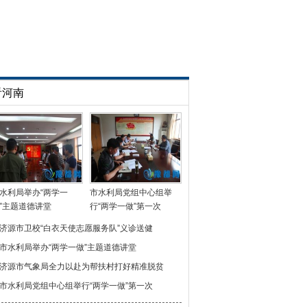
看河南
水利局举办“两学一
市水利局党组中心组举
”主题道德讲堂
行“两学一做”第一次
济源市卫校“白衣天使志愿服务队”义诊送健
市水利局举办“两学一做”主题道德讲堂
济源市气象局全力以赴为帮扶村打好精准脱贫
市水利局党组中心组举行“两学一做”第一次