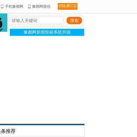
登陆通行证
手机豫都网
豫都网微信
豫都网新闻投稿系统升级
头条推荐