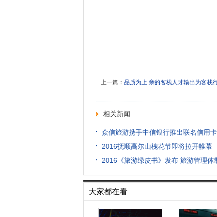
上一篇：
品质为上 亲的客栈人才输出为客栈
相关新闻
众信旅游携手中信银行推出联名信用卡
2016抚顺高尔山槐花节即将拉开帷幕
2016《旅游绿皮书》发布 旅游管理
大家都在看