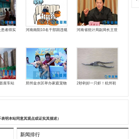
让患者得实
河南南阳10名干部因违规
河南省统计局副局长王世
首座车站
郑州金水区举办家庭宠物
2秒剥好一只虾！杭州初
不表明本站同意其观点或证实其描述）
新闻排行