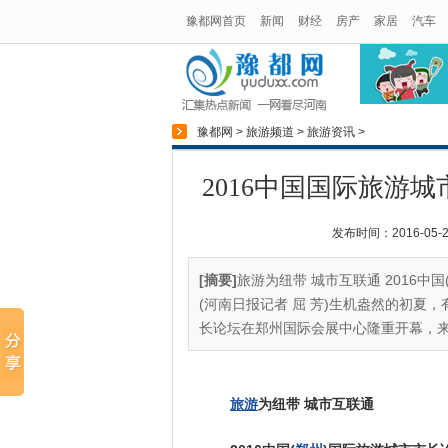
豫都网首页
新闻
财经
房产
家居
汽车
豫都网
>
旅游频道
>
旅游资讯
>
2016中国国际旅游
发布时间：2016-05-25
[摘要]
旅游为纽带 城市互联通 2016中
(河南日报记者 屈 芳)生机盎然的初夏，
长论坛在郑州国际会展中心隆重开幕，来自3
旅游
为纽带 城市互联通