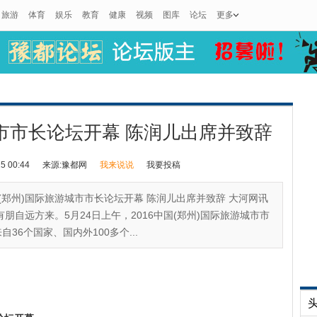
旅游
体育
娱乐
教育
健康
视频
图库
论坛
更多
城市市长论坛开幕 陈润儿出席并致辞
 00:44
来源:豫都网
我来说说
我要投稿
国(郑州)国际旅游城市市长论坛开幕 陈润儿出席并致辞 大河网讯
有朋自远方来。5月24日上午，2016中国(郑州)国际旅游城市市
6个国家、国内外100多个...