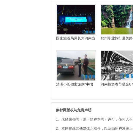
国家旅游局局长为河南当
郑州毕业旅行最美路
清明小长假出游别“中招
河南旅游春节吸金6
豫都网版权与免责声明
1、未经豫都网（以下简称本网）许可，任何人
2、本网转载其他媒体之稿件，以及由用户发表